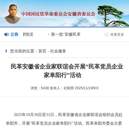
站分栏目管理情况
公告
第一批“安徽民革榜样人物”人选公示
查看更多
您当前的位置：首页 - 社会服务
民革安徽省企业家联谊会开展“民革党员企业
家阜阳行”活动
浏览：5438 发布人：社联部 2025/11/19/9:0
2025年10月30日至31日，民革安徽省企业家联谊会组织会员赴
阜阳市，开展“民革党员企业家阜阳行”活动。民革阜阳市委会主委