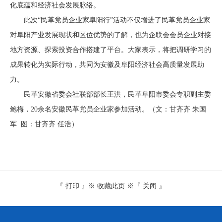
化底蕴和经济社会发展脉络。
此次“民革党员企业家阜阳行”活动不仅增进了民革党员企业家
对阜阳产业发展现状和区位优势的了解，也为企联会会员企业对接
地方资源、探索投资合作搭建了平台。大家表示，将把调研学习的
成果转化为实际行动，共同为安徽及阜阳经济社会高质量发展助
力。
民革安徽省委会社联部部长王洪，民革阜阳市委会专职副主委
鲍梅，20余名安徽民革党员企业家参加活动。（文：甘齐齐 朱国
军 图：甘齐齐 任浩）
『
打印
』※
收藏此页
※『
关闭
』