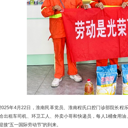
2025年4月22日，淮南民革党员、淮南程氏口腔门诊部院长
给出租车司机、环卫工人、外卖小哥和快递员，每人1桶食用油
迎接“五一国际劳动节”的到来。