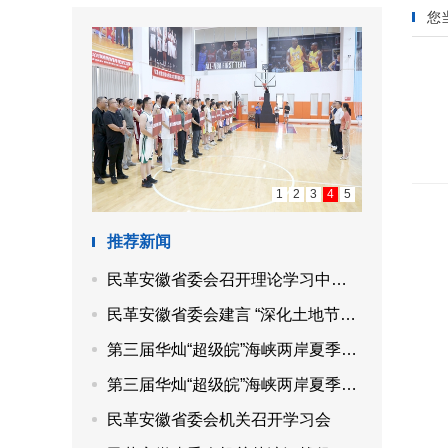
您
1
2
3
4
5
推荐新闻
民革安徽省委会召开理论学习中心组“参政为公、实干为民”主题教育专题学习会
民革安徽省委会建言 “深化土地节约集约利用综合改革，提高国土空间治理水平”
第三届华灿“超级皖”海峡两岸夏季篮球交流赛成功举办
第三届华灿“超级皖”海峡两岸夏季篮球交流赛在合肥开赛
民革安徽省委会机关召开学习会