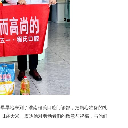
程乐早早地来到了淮南程氏口腔门诊部，把精心准备的礼
、1袋大米，表达他对劳动者们的敬意与祝福，与他们