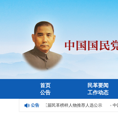
首页
民革要闻
公告
工作动态
人物”人选公示
公告
第三届民革榜样人物推荐人选公示
中国