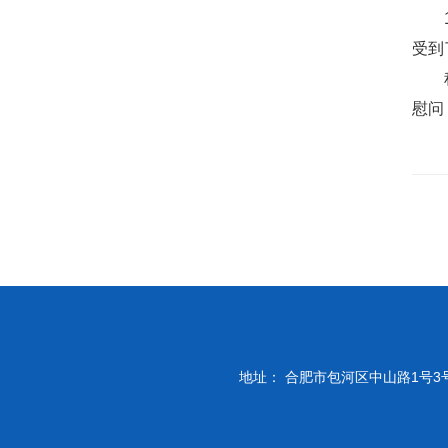
受到
慰问
地址： 合肥市包河区中山路1号3