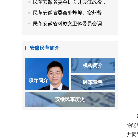
民革安徽省委会机关赴渡江战役纪念馆、安徽名人馆开展“参政为公、实干为民”主题教育
民革安徽省委会赴蚌埠、宿州督导调研
民革安徽省科教文卫体委员会调研“用好传统中医药资源，赋能乡村特色康养产业发展”
安徽民革简介
机构简介
领导简介
民革章程
安徽民革历史
物送
共同