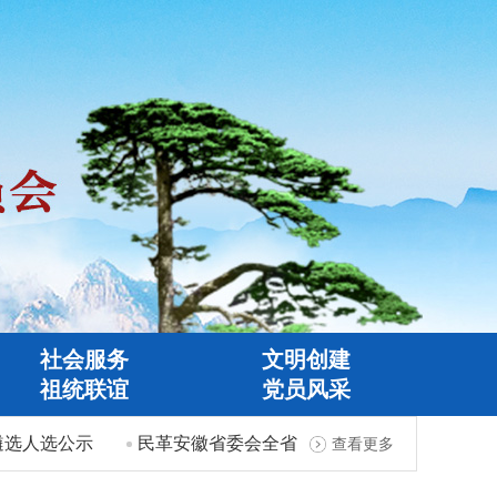
社会服务
文明创建
祖统联谊
党员风采
选人选公示
民革安徽省委会全省机关事务工作先进个人推荐
查看更多