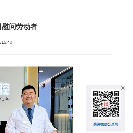
日慰问劳动者
/15:40
×
关注微信公众号