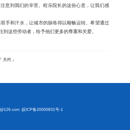
会注意到我们的辛苦。程乐院长的这份心意，让我们感
的双手和汗水，让城市的脉络得以顺畅运转。希望通过
注到这些劳动者，给予他们更多的尊重和关爱。
『
关闭
』
@126.com
皖ICP备20000831号-1