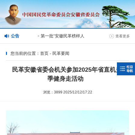
目管理情况
公告
第一批“安徽民革榜样人物”人选公示
查看更多
您当前的位置：首页 - 民革要闻
民革安徽省委会机关参加2025年省直机关秋
季健身走活动
浏览：3899 2025/12/12/17:22