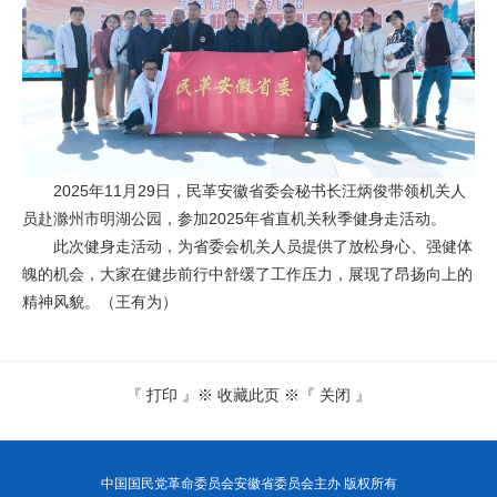
2025年11月29日，民革安徽省委会秘书长汪炳俊带领机关人
员赴滁州市明湖公园，参加2025年省直机关秋季健身走活动。
此次健身走活动，为省委会机关人员提供了放松身心、强健体
魄的机会，大家在健步前行中舒缓了工作压力，展现了昂扬向上的
精神风貌。（王有为）
『
打印
』※
收藏此页
※『
关闭
』
中国国民党革命委员会安徽省委员会主办 版权所有