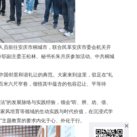
机关人员前往安庆市桐城市，联合民革安庆市委会机关开
专职副主委王松林、秘书长朱月庆参加活动。中共桐城
中国邻里和谐礼让的典范。大家来到这里，驻足在“礼
过百米六尺窄巷，领悟其中蕴含的包容忍让、平等待
法”的发展脉络与实践经验，领会“听、辨、劝、借、
良家风培育等领域的生动实践与时代价值，在沉浸式学
”主题教育的要求内化于心、外化于行。
×