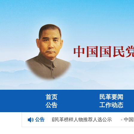
首页
民革要闻
公告
工作动态
”人选公示
第三届民革榜样人物推荐人选公示
公告
中国国民