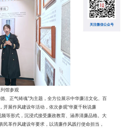
关注微信公众号
陈列馆参观
德、正气铸魂”为主题，全方位展示中华廉洁文化、百
，开展作风建设年活动，依次参观“华夏千秋说廉
、视频等形式，沉浸式接受廉政教育、涵养清廉品格。大
表民革作风建设年要求，以清廉作风践行使命担当，