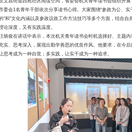
在文昌街道西苑社区阅读空间，省委会机关青年读书会组织开展
市委会1名青年干部依次分享读书心得。大家围绕“参政为公、实
的“和”文化内涵以及参政议政工作方法技巧等多个方面，结合自
理论深度，又有实践温度。
汪炳俊在讲话中表示，本次机关青年读书会时机选择好、主题内
充实、思考深入，展现出勤学善思的优良作风。他要求，在今后
让思考成为一种自觉；多实践，让实干成为一种追求。