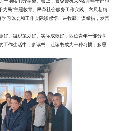
了一场读书分享会。会上，省委会机关3名青年干部和
干为民”主题教育、民革社会服务工作实践、六尺巷精
身学习体会和工作实际谈感悟、讲收获、谋举措，发言
容好、组织策划好、实际成效好，四位青年干部分享
的工作生活中，多读书，让读书成为一种习惯；多思