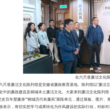
在
六尺巷廉洁文化
六尺巷廉洁文化陈列馆是安徽省廉政教育基地。陈列馆以“廉洁立
史中的廉政建设及桐城本土廉洁文化。大家来到廉洁文化陈列馆
“党史百年塑廉身”“桐城历代有廉风”展陈单元，通过展板、图片
致表示，将切实把学习成果转化为作风建设的实际行动，对标对