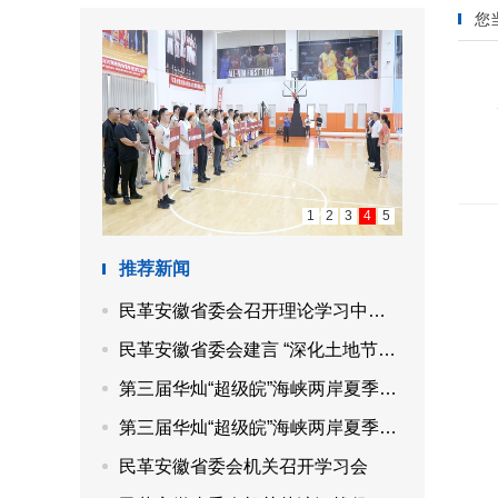
您
1
2
3
4
5
推荐新闻
民革安徽省委会召开理论学习中心组“参政为公、实干为民”主题教育专题学习会
民革安徽省委会建言 “深化土地节约集约利用综合改革，提高国土空间治理水平”
第三届华灿“超级皖”海峡两岸夏季篮球交流赛成功举办
第三届华灿“超级皖”海峡两岸夏季篮球交流赛在合肥开赛
民革安徽省委会机关召开学习会