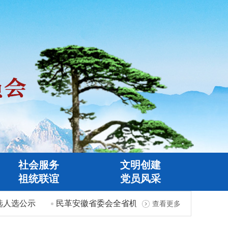
社会服务
文明创建
祖统联谊
党员风采
选公示
民革安徽省委会全省机关事务工作先进个人推荐对
查看更多