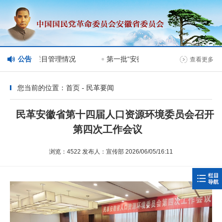
委会网站分栏目管理情况
公告
第一批“安徽民革榜样人物”人选公示
查看更多
您当前的位置：首页 - 民革要闻
民革安徽省第十四届人口资源环境委员会召开
第四次工作会议
浏览：4522 发布人：宣传部 2026/06/05/16:11