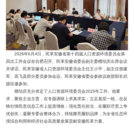
2026年6月4日，民革安徽省第十四届人口资源环境委员会第
四次工作会议在合肥召开。民革安徽省委会副主委檀结庆出席会议
并讲话。民革安徽省人口资源环境委员会主任王小平，副主任曾建
军、高飞及部分委员参加会议。民革安徽省委会参政议政部部长武
骏应邀参加。
檀结庆充分肯定了人口资源环境委员会2025年工作。他要
求，聚焦主业主责，在专题调研上求真求实；立足基层一线，在反
映社情民意信息工作上提质增效；强化责任担当，在履职尽责上争
优创先；凝聚专委会整体合力，持续擦亮履职品牌，为全省生态环
境综合利用和经济社会高质量发展贡献安徽民革力量。