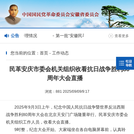
网站分栏目管理情况
公告
第一批“安徽民革榜样人物”人选公示
查看更多
您当前的位置：首页 - 工作动态
民革安庆市委会机关组织收看抗日战争胜利80
周年大会直播
浏览：881 2025/09/09/9:17
2025年9月3日上午，纪念中国人民抗日战争暨世界反法西斯
战争胜利80周年大会在北京天安门广场隆重举行。民革安庆市委会
机关组织工作人员，收看大会直播。
9时整，纪念大会开始。大家端坐在各自电脑屏幕前，认真聆