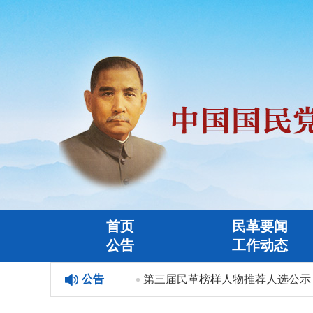
首页
民革要闻
公告
工作动态
民革榜样人物”人选公示
公告
第三届民革榜样人物推荐人选公示