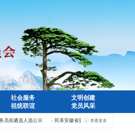
社会服务
文明创建
祖统联谊
党员风采
务员拟遴选人选公示
民革安徽省委会全省机关事务工作先进
查看更多