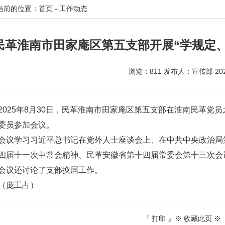
当前的位置：首页 - 工作动态
民革淮南市田家庵区第五支部开展“学规定
浏览：811 发布人：宣传部 2025/
2025年8月30日，民革淮南市田家庵区第五支部在淮南民革党
委员参加会议。
会议学习习近平总书记在党外人士座谈会上、在中共中央政治局
四届十一次中常会精神、民革安徽省第十四届常委会第十三次会
会议还讨论了支部换届工作。
（庞工占）
『
打印
』※
收藏此页
※