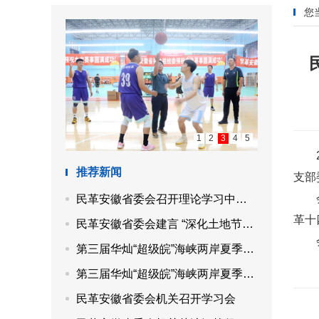
您
1
2
3
4
5
推荐新闻
支部
民革安徽省委会召开理论学习中心组“参政为公、实干为民”主题教育专题学习会
革十
民革安徽省委会建言 “深化土地节约集约利用综合改革，提高国土空间治理水平”
第三届华灿“超级皖”海峡两岸夏季篮球交流赛成功举办
第三届华灿“超级皖”海峡两岸夏季篮球交流赛在合肥开赛
民革安徽省委会机关召开学习会