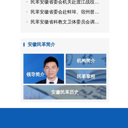
民革安徽省委会机关赴渡江战役纪念馆、安徽名人馆开展“参政为公、实干为民”主题教育
民革安徽省委会赴蚌埠、宿州督导调研
民革安徽省科教文卫体委员会调研“用好传统中医药资源，赋能乡村特色康养产业发展”
安徽民革简介
机构简介
领导简介
民革章程
安徽民革历史