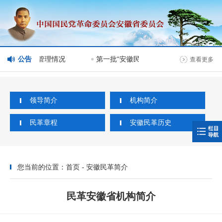
会网站分栏目管理情况
公告
第一批“安徽民革榜样人物”人选公示
查看更多
领导简介
机构简介
民革章程
安徽民革历史
您当前的位置：首页 - 安徽民革简介
民革安徽省机构简介