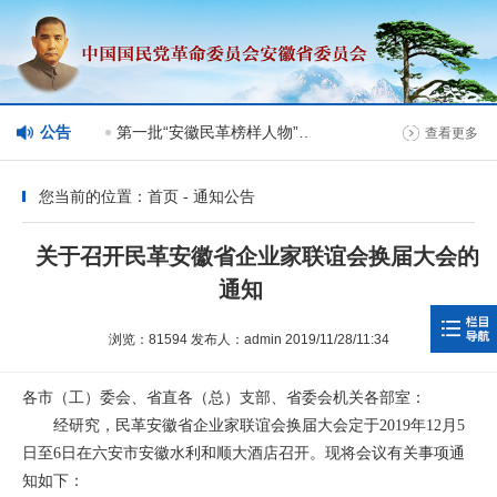
理情况
公告
第一批“安徽民革榜样人物”人选公示
查看更多
您当前的位置：首页 - 通知公告
关于召开民革安徽省企业家联谊会换届大会的
通知
浏览：81594 发布人：admin 2019/11/28/11:34
各市（工）委会、省直各（总）支部、省委会机关各部室：
经研究，民革安徽省企业家联谊会换届大会定于2019年12月5
日至6日在六安市安徽水利和顺大酒店召开。现将会议有关事项通
知如下：