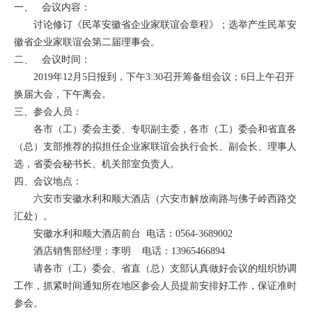
一、 会议内容：
讨论修订《民革安徽省企业家联谊会章程》；选举产生民革安
徽省企业家联谊会第二届理事会。
二、 会议时间：
2019年12月5日报到，下午3:30召开筹备组会议；6日上午召开
换届大会，下午离会。
三、参会人员：
各市（工）委会主委、专职副主委，各市（工）委会和省直各
（总）支部推荐的拟担任企业家联谊会执行会长、副会长、理事人
选，省委会秘书长、机关部室负责人。
四、会议地点：
六安市安徽水利和顺大酒店（六安市解放南路与佛子岭西路交
汇处）。
安徽水利和顺大酒店前台 电话：0564-3689002
酒店销售部经理：李明 电话：13965466894
请各市（工）委会、省直（总）支部认真做好会议的组织协调
工作，抓紧时间通知所在地区参会人员提前安排好工作，保证准时
参会。