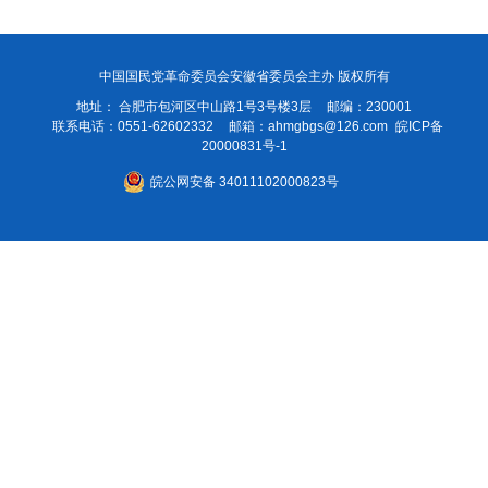
中国国民党革命委员会安徽省委员会主办 版权所有
地址： 合肥市包河区中山路1号3号楼3层
邮编：230001
联系电话：0551-62602332
邮箱：
ahmgbgs@126.com
皖ICP备
20000831号-1
皖公网安备 34011102000823号