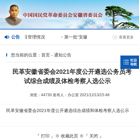
委会网站分栏目管理情况
公告
第一批“安徽民革榜样人物”人选公示
查看更多
您当前的位置：首页 - 通知公告
民革安徽省委会2021年度公开遴选公务员考
试综合成绩及体检考察人选公示
浏览：44730 发布人：办公室 2021/12/13/15:48
民革安徽省委会2021年度公开遴选综合成绩和体检考察人选公示
『
打印
』※
收藏此页
※『
关闭
』