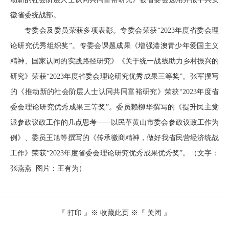
徽省委统战部。
专委会及委员荣获多项表彰。专委会荣获“2023年度省委会理
论研究优秀组织奖”。专委会课题成果《增强港澳青少年爱国主义
精神、国家认同的实践路径研究》《关于统一战线助力乡村振兴的
研究》荣获“2023年度省委会理论研究优秀成果三等奖”。张军撰写
的《推动新的社会阶层人士认同共同富裕研究》荣获“2023年度省
委会理论研究优秀成果三等奖”。委员赖柳华撰写的《提升民主党
派参政议政工作的几点思考——以民革黄山市委会参政议政工作为
例》、委员王旭等撰写的《传承徽商精神，做好我省民营经济统战
工作》荣获“2023年度省委会理论研究优秀成果优秀奖”。（文字：
张燕燕 图片：王有为）
『
打印
』※
收藏此页
※『
关闭
』