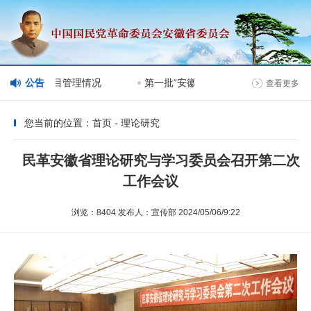
会网站分栏目管理情况
公告
第一批“安徽民革榜样人物”人选公示
查看更多
您当前的位置：首页 - 理论研究
民革安徽省理论研究与学习委员会召开第二次
工作会议
浏览：8404 发布人：宣传部 2024/05/06/9:22