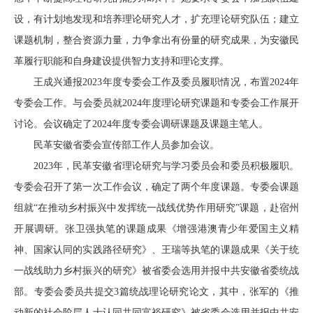
设，有计划地发现和培养理论研究人才，扩充理论研究队伍；建立
课题机制，整合资源力量，力争拿出有份量的研究成果，为安徽民
革履行职能和自身建设提供智力支持和理论支撑。
王成兴通报2023年度专委会工作及委员履职情况，布置2024年
专委会工作。与会委员就2024年度理论研究课题和专委会工作展开
讨论。会议确定了2024年度专委会调研课题及课题主笔人。
民革安徽省委会宣传部工作人员参加会议。
2023年，民革安徽省理论研究与学习委员会和委员积极履职。
专委会召开了第一次工作会议，确定了两个年度课题。专委会课题
组就“在推动乡村振兴中发挥统一战线优势作用研究”课题，赴宿州
开展调研。张卫强执笔的课题成果《增强港澳青少年爱国主义精
神、国家认同的实践路径研究》、王瑞等执笔的课题成果《关于统
一战线助力乡村振兴的研究》被省委会选用并报中共安徽省委统战
部。专委会委员共提交3篇统战理论研究论文，其中，张军的《推
动新的社会阶层人士认同共同富裕研究》被省委会选用并报中共安