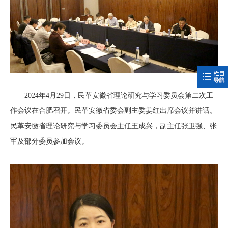
2024年4月29日，民革安徽省理论研究与学习委员会第二次工
作会议在合肥召开。民革安徽省委会副主委姜红出席会议并讲话。
民革安徽省理论研究与学习委员会主任王成兴，副主任张卫强、张
军及部分委员参加会议。