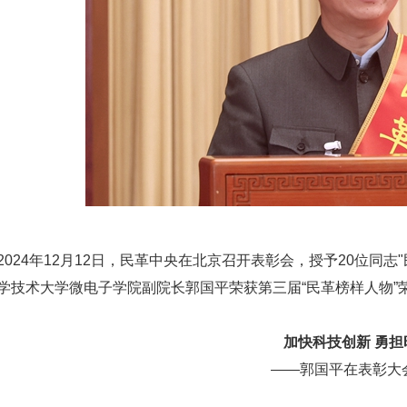
2024年12月12日，民革中央在北京召开表彰会，授予20位同
学技术大学微电子学院副院长郭国平荣获第三届“民革榜样人物”
加快科技创新
勇担
——郭国平在表彰大