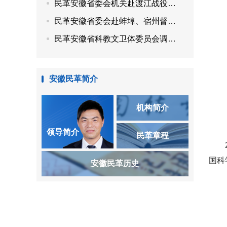
民革安徽省委会机关赴渡江战役纪念馆、安徽名人馆开展“参政为公、实干为民”主题教育
民革安徽省委会赴蚌埠、宿州督导调研
民革安徽省科教文卫体委员会调研“用好传统中医药资源，赋能乡村特色康养产业发展”
安徽民革简介
机构简介
领导简介
民革章程
国科
安徽民革历史