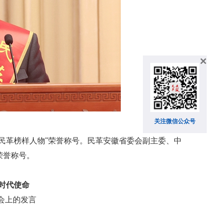
×
关注微信公众号
志"民革榜样人物"荣誉称号。民革安徽省委会副主委、中
荣誉称号。
时代使命
会上的发言