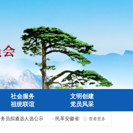
社会服务
文明创建
祖统联谊
党员风采
务员拟遴选人选公示
民革安徽省委会全省机关事务工作先进
查看更多