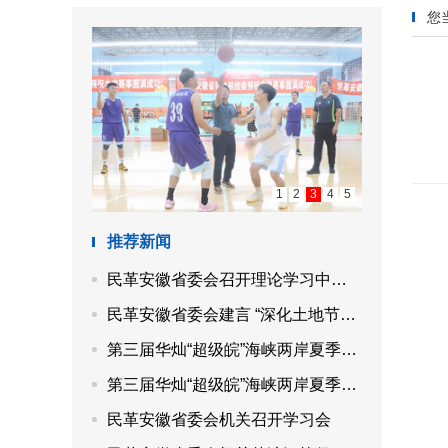
您
1
2
3
4
5
推荐新闻
民革安徽省委会召开理论学习中心组“参政为公、实干为民”主题教育专题学习会
民革安徽省委会建言 “深化土地节约集约利用综合改革，提高国土空间治理水平”
第三届华灿“超级皖”海峡两岸夏季篮球交流赛成功举办
第三届华灿“超级皖”海峡两岸夏季篮球交流赛在合肥开赛
民革安徽省委会机关召开学习会