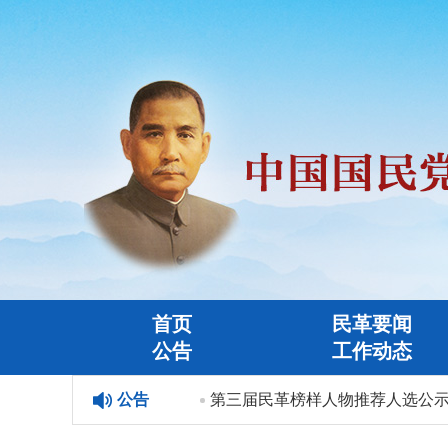
首页
民革要闻
公告
工作动态
民革榜样人物”人选公示
公告
第三届民革榜样人物推荐人选公示