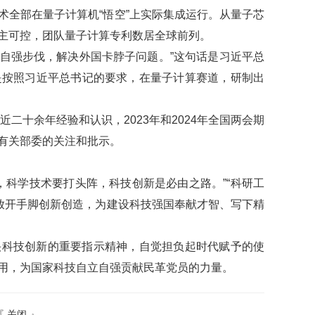
术全部在量子计算机
“悟空”上实际集成运行。从量子芯
主可控，团队量子计算专利数居全球前列。
立自强步伐，解决外国卡脖子问题。”这句话是习近平总
是按照习近平总书记的要求，在量子计算赛道，研制出
二十余年经验和认识，2023年和2024年全国两会期
有关部委的关注和批示。
，科学技术要打头阵，科技创新是必由之路。”“科研工
，放开手脚创新创造，为建设科技强国奉献才智、写下精
快科技创新的重要指示精神，自觉担负起时代赋予的使
用，为国家科技自立自强贡献民革党员的力量。
『
关闭
』