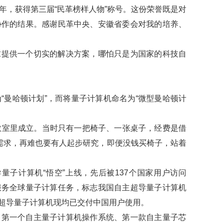
8年，获得第三届“民革榜样人物”称号。这份荣誉既是对
协作的结果。感谢民革中央、安徽省委会对我的培养、
求提供一个切实的解决方案，哪怕只是为国家的科技自
为
“曼哈顿计划”，而将量子计算机命名为“微型曼哈顿计
教室里成立。
当时只有一把椅子、一张桌子，经费是借
需求，再难也要有人起步研究，即便没钱买椅子，站着
量子计算机“悟空”上线，先后被137个国家用户访问
线服务全球量子计算任务，标志我国自主超导量子计算机
超导量子计算机现均已交付中国用户使用。
、第一个自主量子计算机操作系统、第一款自主量子芯