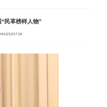
“民革榜样人物”
12/12/17:24