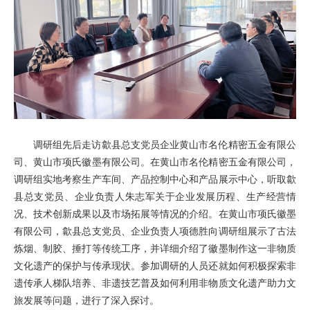
调研组先后走访歙县总支党员企业黄山市名伦精密五金有限公
司、黄山市项氏徽墨有限公司。在黄山市名伦精密五金有限公司，
调研组实地考察生产车间、产品控制中心和产品展示中心，听取歙
县总支党员、企业负责人朱志军关于企业发展历程、生产经营情
况、技术创新成果以及市场拓展等情况的介绍。在黄山市项氏徽墨
有限公司，歙县总支党员、企业负责人项德胜向调研组展示了古法
炼烟、制胶、捶打等传统工序，并详细介绍了徽墨制作这一非物质
文化遗产的保护与传承现状。参加调研的人员还就如何积极探索非
遗传承人梯队培养、非遗技艺普及如何利用非物质文化遗产助力文
旅发展等问题，进行了深入探讨。