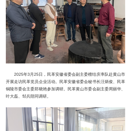
2025年3月25日，民革安徽省委会副主委檀结庆率队赴黄山市
开展走访民革党员企业活动。民革安徽省委会秘书长汪炳俊、民革
铜陵市委会主委郑晓艳参加调研。民革黄山市委会副主委周丽华、
叶大磊、邹兵陪同调研。